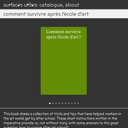
su
r
fac
e
s u
t
il
e
s:
catalogue
,
about
comment survivre après l'école d'art
This book shares a collection of tricks and tips that have helped workers in
the art world get by after school. These short instructions written in the
imperative provide us, not without irony, with some answers to this great
question: how to survive after art school?